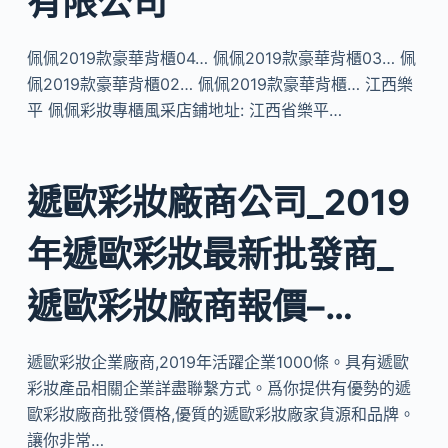
有限公司
佩佩2019款豪華背櫃04… 佩佩2019款豪華背櫃03… 佩
佩2019款豪華背櫃02… 佩佩2019款豪華背櫃… 江西樂
平 佩佩彩妝專櫃風采店鋪地址: 江西省樂平…
遞歐彩妝廠商公司_2019
年遞歐彩妝最新批發商_
遞歐彩妝廠商報價–…
遞歐彩妝企業廠商,2019年活躍企業1000條。具有遞歐
彩妝產品相關企業詳盡聯繫方式。爲你提供有優勢的遞
歐彩妝廠商批發價格,優質的遞歐彩妝廠家貨源和品牌。
讓你非常…