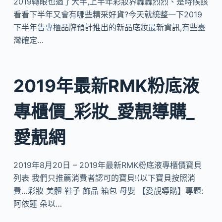
2019轉眼也過了大半,上半年彩妝界轟轟烈烈、是時候該
看看下半年又會有哪些精采好貨?今天就統整一下2019
下半年告專櫃品牌預計推出的新品底妝最新資訊,有些臺
灣確定…
2019年最新RMK粉底液
專櫃價_彩妝_愛靚導購_
愛靚網
2019年8月20日 – 2019年最新RMK粉底液專櫃價寶貝
列表 我們只推薦消費者認可的寶貝!(以下寶貝按照消
費…彩妝 美體 鞋子 飾品 箱包 母嬰 【愛靚導購】專題:
阿依蓮 朵以…