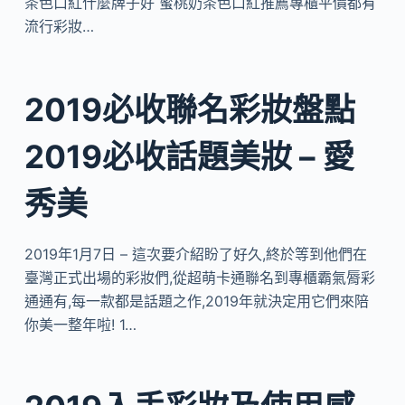
茶色口紅什麼牌子好 蜜桃奶茶色口紅推薦專櫃平價都有
流行彩妝…
2019必收聯名彩妝盤點
2019必收話題美妝 – 愛
秀美
2019年1月7日 – 這次要介紹盼了好久,終於等到他們在
臺灣正式出場的彩妝們,從超萌卡通聯名到專櫃霸氣脣彩
通通有,每一款都是話題之作,2019年就決定用它們來陪
你美一整年啦! 1…