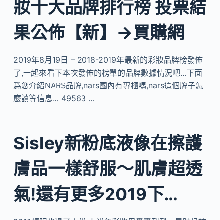
妝十大品牌排行榜 投票結
果公佈【新】→買購網
2019年8月19日 – 2018-2019年最新的彩妝品牌榜發佈
了,一起來看下本次發佈的榜單的品牌數據情況吧…下面
爲您介紹NARS品牌,nars國內有專櫃嗎,nars這個牌子怎
麼讀等信息… 49563 …
Sisley新粉底液像在擦護
膚品一樣舒服～肌膚超透
氣!還有更多2019下…