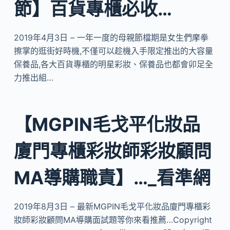
節】百貨專櫃必收…
2019年4月3日 – 一年一度的母親節檔期是女生們摩拳
擦掌的逛街好時機,不僅可以趁機入手限定推出的大容量
保養品,各大百貨專櫃的明星彩妝、保養品也都會卯足全
力推出組…
【MGPIN毛戈平化妝品
廈門專櫃彩妝師彩妝顧問
MA導購職責】…_看準網
2019年8月3日 – 最新MGPIN毛戈平化妝品廈門專櫃彩
妝師彩妝顧問MA導購面試題等你來看推薦…Copyright