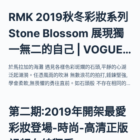
RMK 2019秋冬彩妝系列
Stone Blossom 展現獨
一無二的自己 | VOGUE…
於馬拉加的海灘 遇見各樣色彩斑斕的石頭,平靜的心湖
泛起漣漪。任憑風雨的吹淋 無數浪花的拍打,錘鍊堅強,
學會柔軟,無畏懼的勇往直前。如石頭般 不存在相同的…
第二期:2019年開架最愛
彩妝登場-時尚-高清正版