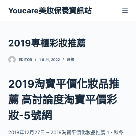
跳
Youcare美妝保養資訊站
至
主
要
內
2019專櫃彩妝推薦
容
EDITOR
1 6 月, 2022
彩妝
2019淘寶平價化妝品推
薦 高討論度淘寶平價彩
妝-5號網
2018年12月27日 – 2019淘寶平價化妝品推薦 1、秋冬