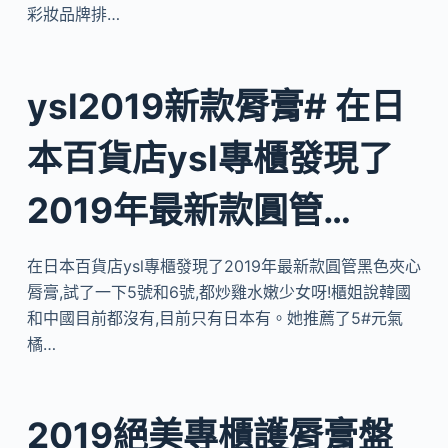
彩妝品牌排…
ysl2019新款脣膏# 在日
本百貨店ysl專櫃發現了
2019年最新款圓管…
在日本百貨店ysl專櫃發現了2019年最新款圓管黑色夾心
脣膏,試了一下5號和6號,都炒雞水嫩少女呀!櫃姐說韓國
和中國目前都沒有,目前只有日本有。她推薦了5#元氣
橘…
2019絕美專櫃護脣膏盤