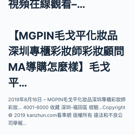
視頻在線觀看–…
【MGPIN毛戈平化妝品
深圳專櫃彩妝師彩妝顧問
MA導購怎麼樣】毛戈
平…
2019年8月16日 – MGPIN毛戈平化妝品深圳專櫃彩妝師
彩妝… 4001-6000 收藏 深圳-福田區 經驗…Copyright
© 2019 kanzhun.com看準網 版權所有 違法和不良公
司舉報…