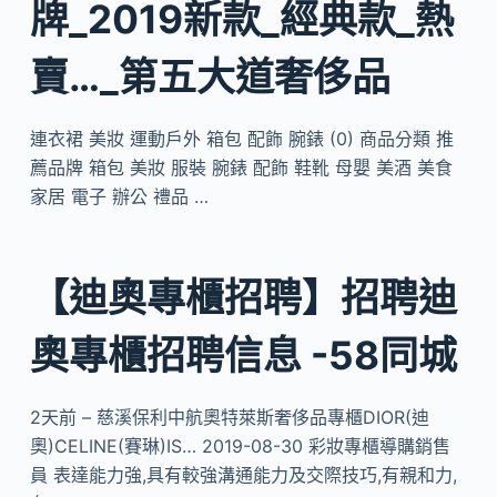
牌_2019新款_經典款_熱
賣…_第五大道奢侈品
連衣裙 美妝 運動戶外 箱包 配飾 腕錶 (0) 商品分類 推
薦品牌 箱包 美妝 服裝 腕錶 配飾 鞋靴 母嬰 美酒 美食
家居 電子 辦公 禮品 …
【迪奧專櫃招聘】招聘迪
奧專櫃招聘信息 -58同城
2天前 – 慈溪保利中航奧特萊斯奢侈品專櫃DIOR(迪
奧)CELINE(賽琳)IS… 2019-08-30 彩妝專櫃導購銷售
員 表達能力強,具有較強溝通能力及交際技巧,有親和力,