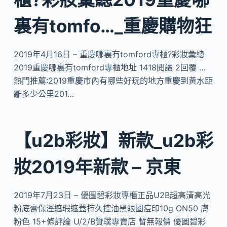
裏有tomfo…_重慶購物狂
2019年4月16日 – 重慶哪裏有tomford專櫃?彩妝彙總
2019重慶哪裏有tomford專櫃地址 1418閱讀 2回覆 …
熱門推薦:2019重慶市內有哪些好玩的地方重慶到黃水距
離多少公里201…
【u2b彩妝】新款_u2b彩
妝2019年新款 – 京東
2019年7月23日 – 優圖碧彩妝專櫃正品U2B超高清高光
粉底膏保溼遮瑕遮蓋持久控油黑眼圈痘印10g ON50 膚
粉色 15+條評論 U/2/B贊璞專賣店 暫無報價 優圖碧彩