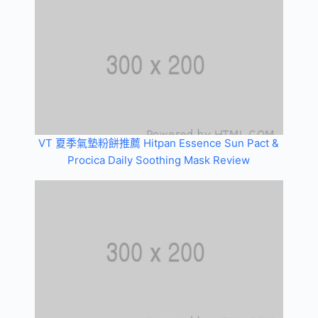
VT 夏季氣墊粉餅推薦 Hitpan Essence Sun Pact &
Procica Daily Soothing Mask Review