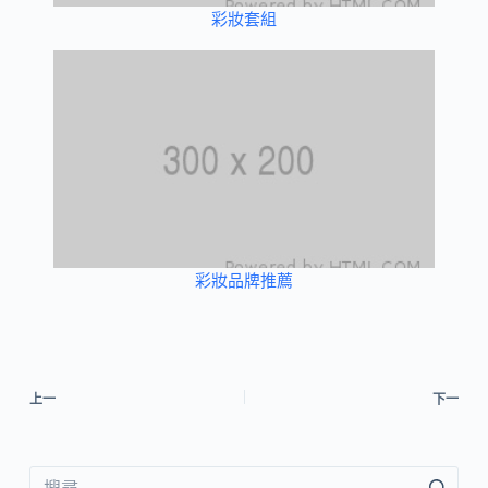
彩妝套組
彩妝品牌推薦
上一
下一