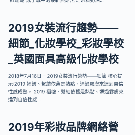
“紅珊瑚”成了城中的最新熱話,它是帶着奶油…
2019女裝流行趨勢——
細節_化妝學校_彩妝學校
_英國面具高級化妝學校
2018年7月16日 – 2019女裝流行趨勢——細節 核心提
示:2019 褶皺、繫結依舊是熱點、通過露膚來達到自信
性感成熟。 2019 褶皺、繫結依舊是熱點、通過露膚來
達到自信性感…
2019年彩妝品牌網絡營