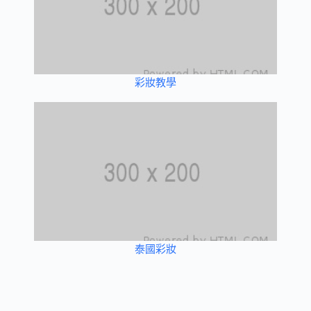
彩妝教學
泰國彩妝