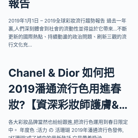
報告
2019年1月1日 – 2019全球彩妝流行趨勢報告 過去一年
裏,人們深刻體會到社會的流動性並得益於它帶來…不斷
更新的國際熱點、持續動盪的政治問題、刷新三觀的流
行文化充…
Chanel & Dior 如何把
2019潘通流行色用進春
妝?【資深彩妝師護膚&…
各大彩妝品牌當然也紛紛跟進,把流行色運用到春日限定
中。 年度色 :活力 の 活珊瑚 2019年潘通流行色發佈,