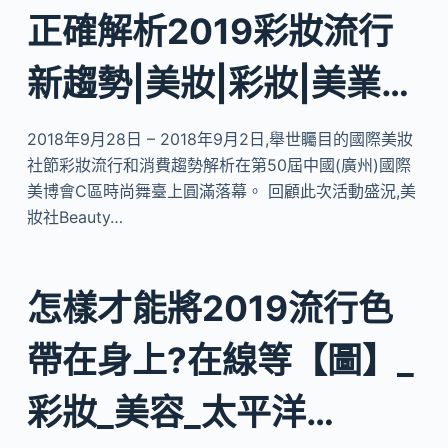
正確解析2019彩妝流行
新趨勢|美妝|彩妝|美業…
2018年9月28日 – 2018年9月2日,舉世矚目的國際美妝
社節彩妝流行和消費趨勢解析在第50屆中國(廣州)國際
美博會C區時尚舞臺上圓滿落幕。 回顧此次活動盛況,美
妝社Beauty…
怎樣才能將2019流行色
帶在身上?在線等【圖】_
彩妝_美容_太平洋…