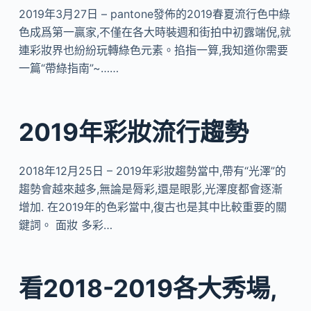
2019年3月27日 – pantone發佈的2019春夏流行色中綠
色成爲第一贏家,不僅在各大時裝週和街拍中初露端倪,就
連彩妝界也紛紛玩轉綠色元素。掐指一算,我知道你需要
一篇“帶綠指南”~……
2019年彩妝流行趨勢
2018年12月25日 – 2019年彩妝趨勢當中,帶有“光澤”的
趨勢會越來越多,無論是脣彩,還是眼影,光澤度都會逐漸
增加. 在2019年的色彩當中,復古也是其中比較重要的關
鍵詞。 面妝 多彩…
看2018-2019各大秀場,