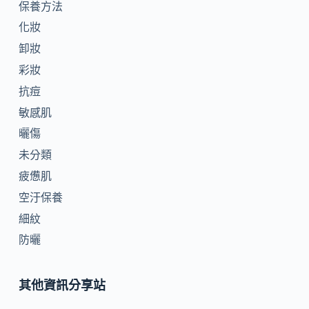
保養方法
化妝
卸妝
彩妝
抗痘
敏感肌
曬傷
未分類
疲憊肌
空汙保養
細紋
防曬
其他資訊分享站