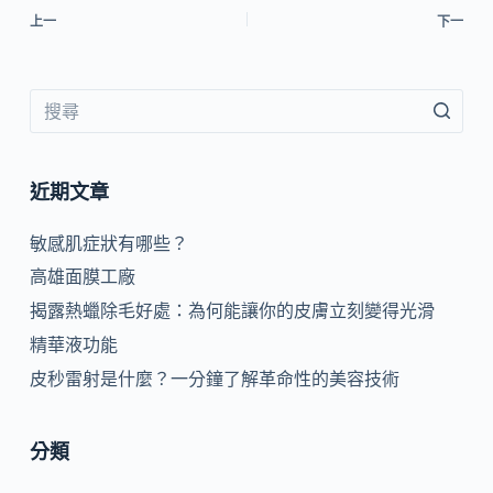
上一
下一
近期文章
敏感肌症狀有哪些？
高雄面膜工廠
揭露熱蠟除毛好處：為何能讓你的皮膚立刻變得光滑
精華液功能
皮秒雷射是什麼？一分鐘了解革命性的美容技術
分類