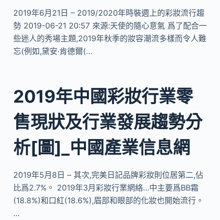
2019年6月21日 – 2019/2020年時裝週上的彩妝流行趨
勢 2019-06-21 20:57 來源:天使的隨心意氣 爲了配合一
些迷人的秀場主題,2019年秋季的妝容潮流多樣而令人難
忘(例如,黛安·肯德爾(…
2019年中國彩妝行業零
售現狀及行業發展趨勢分
析[圖]_中國產業信息網
2019年5月8日 – 其次,完美日記品牌彩妝則位居第二,佔
比爲2.7%。 2019年3月彩妝行業網絡…中主要爲BB霜
(18.8%)和口紅(18.6%),眉部和眼部的化妝也開始流行。
…