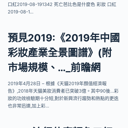
口紅2019-08-191342 死亡芭比色是什麼色 彩妝 口紅
2019-08-1…
預見2019:《2019年中國
彩妝產業全景圖譜》(附
市場規模、…_前瞻網
2019年4月28日 – 根據《天貓2019年顏值經濟報
告》,2018年天貓美妝消費者已突破3億。其中90後…彩
妝的功效檢驗期十分短,對於新興流行趨勢和熱點的更迭
也非常迅速,加上彩…