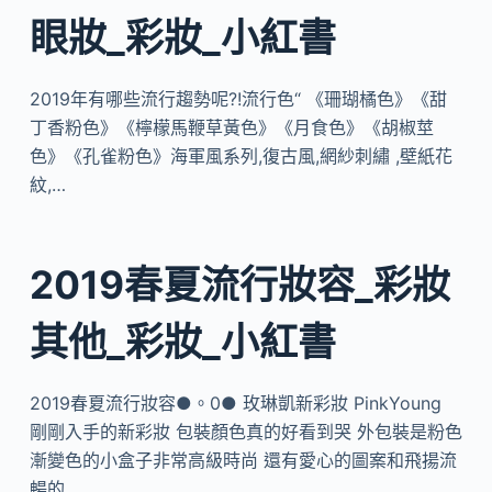
眼妝_彩妝_小紅書
2019年有哪些流行趨勢呢?!流行色“ 《珊瑚橘色》《甜
丁香粉色》《檸檬馬鞭草黃色》《月食色》《胡椒莖
色》《孔雀粉色》海軍風系列,復古風,網紗刺繡 ,壁紙花
紋,…
2019春夏流行妝容_彩妝
其他_彩妝_小紅書
2019春夏流行妝容●。0● 玫琳凱新彩妝 PinkYoung
剛剛入手的新彩妝 包裝顏色真的好看到哭 外包裝是粉色
漸變色的小盒子非常高級時尚 還有愛心的圖案和飛揚流
暢的 …