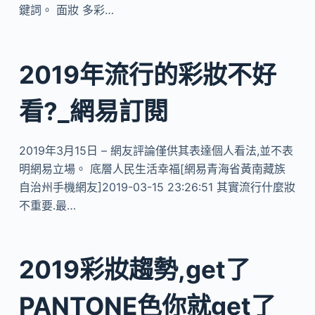
鍵詞。 面妝 多彩…
2019年流行的彩妝不好
看?_網易訂閱
2019年3月15日 – 網友評論僅供其表達個人看法,並不表
明網易立場。 底層人民生活幸福[網易青海省黃南藏族
自治州手機網友]2019-03-15 23:26:51 其實流行什麼妝
不重要.最…
2019彩妝趨勢,get了
PANTONE色你就get了