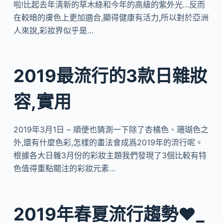
啦!比起去年清新的草木綠和今年的高級的紫外光…反而
在較暗的膚色上更加適合,顯得健康有活力,所以對於亞洲
人來說,彩妝界似乎是…
2019最流行的3款日雜妝
容,實用
2019年3月1日 – 順便也猜測一下除了杏橘色、珊瑚色之
外,還有什麼色彩,怎樣的畫法會成爲2019年的流行呢。
根據各大日雜3月份的彩妝主題我們發現了3個比較有特
色值得重點關注的彩妝元素…
2019年春夏流行趨勢❤️_