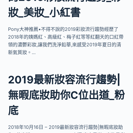
妝_美妝_小紅書
Pony大神推薦•不得不說的2019彩妝流行趨勢經歷了
2018年的姨媽紅、高級紅、梅子紅等等紅翻天的口紅帶
領的濃鬱彩妝,讓我們洗淨鉛華,來感受2019年夏日的清
新氣質妝。…
2019最新妝容流行趨勢|
無暇底妝助你C位出道_粉
底
2018年10月16日 – 2019最新妝容流行趨勢|無暇底妝助