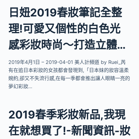
日妞2019春妝筆記全整
理!可愛又個性的白色光
感彩妝時尚～打造立體…
2019年4月1日 – 2019-04-01 美人計頻道 by Ruei_芮
有在追日本彩妝的女孩都會發現到,「日本妹的妝容溫柔
婉約,卻又不失流行感,在每一季都會推出讓人眼睛一亮的
夢幻彩妝…
2019春季彩妝新品,我現
在就想買了!-新聞資訊-妝