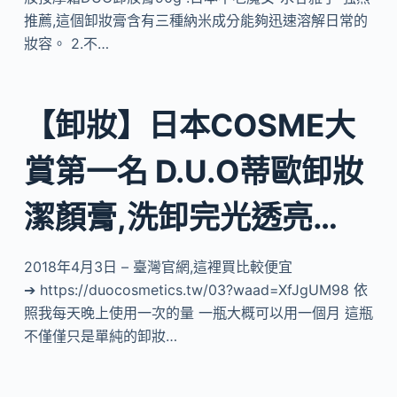
推薦,這個卸妝膏含有三種納米成分能夠迅速溶解日常的
妝容。 2.不…
【卸妝】日本COSME大
賞第一名 D.U.O蒂歐卸妝
潔顏膏,洗卸完光透亮…
2018年4月3日 – 臺灣官網,這裡買比較便宜
➔ https://duocosmetics.tw/03?waad=XfJgUM98 依
照我每天晚上使用一次的量 一瓶大概可以用一個月 這瓶
不僅僅只是單純的卸妝…