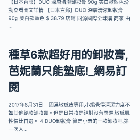
【日本直郵】DUO 深層清潔卸妝膏 90g 美白款藍色滑
動查看圖文詳情 【日本直郵】DUO 深層清潔卸妝膏
90g 美白款藍色 $ 38.79 店鋪 同源國際全球購 商家 由
…
種草6款超好用的卸妝膏,
芭妮蘭只能墊底!_網易訂
閱
2017年8月31日 – 因爲敏感皮專用,小編覺得清潔力度不
如其他幾款卸妝膏。但是日常妝是絕對沒有問題,敏感肌
性價比首選。 4 DUO卸妝膏 算是小衆的一款卸妝吧,第
一次入…