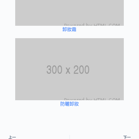
卸妝霜
防曬卸妝
上一
下一