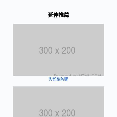
延伸推薦
免卸妝防曬