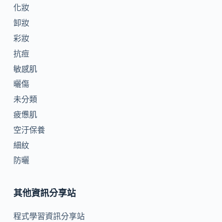
化妝
卸妝
彩妝
抗痘
敏感肌
曬傷
未分類
疲憊肌
空汙保養
細紋
防曬
其他資訊分享站
程式學習資訊分享站