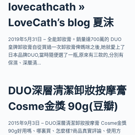
lovecathcath »
LoveCath’s blog 夏沫
2019年5月31日 – 全能卸妝膏。銷量達700萬的 DUO
皇牌卸妝膏自從買過一次卸妝膏俾媽咪之後,她就愛上了
日本品牌DUO,當時隨便選了一瓶,原來有三款的,分別有
保濕、深層清…
DUO深層清潔卸妝按摩膏
Cosme金獎 90g(豆瓣)
2015年9月3日 – DUO深層清潔卸妝按摩膏 Cosme金獎
90g好用嗎、哪裏買、怎麼樣?商品真實評論、使用方