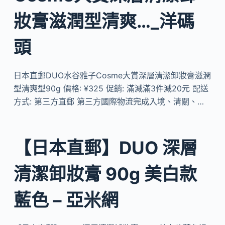
妝膏滋潤型清爽…_洋碼
頭
日本直郵DUO水谷雅子Cosme大賞深層清潔卸妝膏滋潤
型清爽型90g 價格: ¥325 促銷: 滿減滿3件減20元 配送
方式: 第三方直郵 第三方國際物流完成入境、清關、…
【日本直郵】DUO 深層
清潔卸妝膏 90g 美白款
藍色 – 亞米網