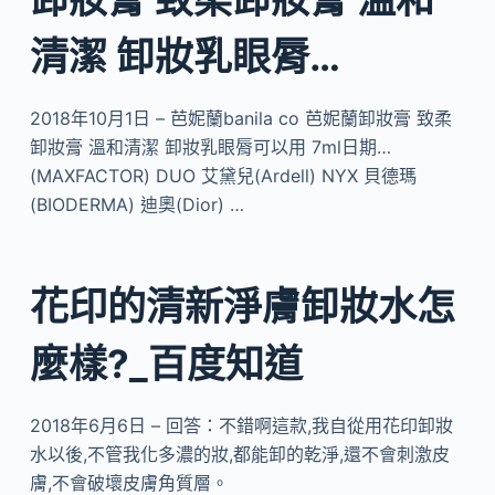
清潔 卸妝乳眼脣…
2018年10月1日 – 芭妮蘭banila co 芭妮蘭卸妝膏 致柔
卸妝膏 溫和清潔 卸妝乳眼脣可以用 7ml日期…
(MAXFACTOR) DUO 艾黛兒(Ardell) NYX 貝德瑪
(BIODERMA) 迪奧(Dior) …
花印的清新淨膚卸妝水怎
麼樣?_百度知道
2018年6月6日 – 回答：不錯啊這款,我自從用花印卸妝
水以後,不管我化多濃的妝,都能卸的乾淨,還不會刺激皮
膚,不會破壞皮膚角質層。