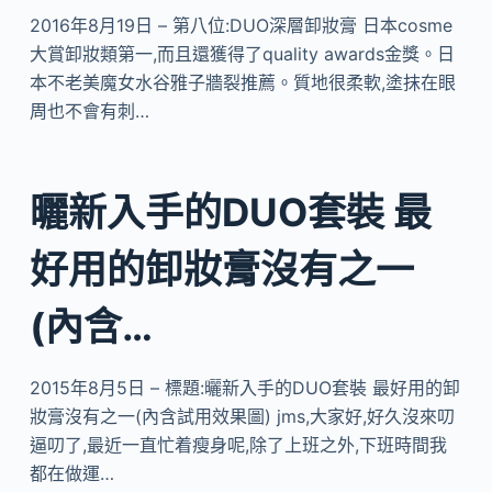
2016年8月19日 – 第八位:DUO深層卸妝膏 日本cosme
大賞卸妝類第一,而且還獲得了quality awards金獎。日
本不老美魔女水谷雅子牆裂推薦。質地很柔軟,塗抹在眼
周也不會有刺…
曬新入手的DUO套裝 最
好用的卸妝膏沒有之一
(內含…
2015年8月5日 – 標題:曬新入手的DUO套裝 最好用的卸
妝膏沒有之一(內含試用效果圖) jms,大家好,好久沒來叨
逼叨了,最近一直忙着瘦身呢,除了上班之外,下班時間我
都在做運…