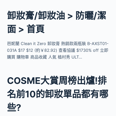
卸妝膏/卸妝油 > 防曬/潔
面 > 首頁
芭妮蘭 Clean it Zero 卸妝膏 熱銷款兩瓶裝 B-AXST01-
031A $17 $12 (約￥82.92) 查看協議 $1730% off 立即
購買 購物車 商品收藏 人氣 植村秀 ULT…
COSME大賞周榜出爐!排
名前10的卸妝單品都有哪
些?