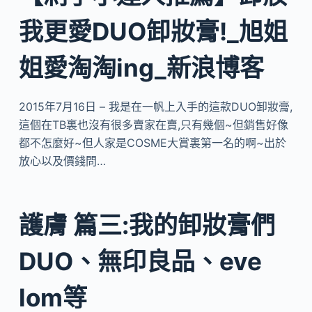
我更愛DUO卸妝膏!_旭姐
姐愛淘淘ing_新浪博客
2015年7月16日 – 我是在一帆上入手的這款DUO卸妝膏,
這個在TB裏也沒有很多賣家在賣,只有幾個~但銷售好像
都不怎麼好~但人家是COSME大賞裏第一名的啊~出於
放心以及價錢問…
護膚 篇三:我的卸妝膏們
DUO、無印良品、eve
lom等