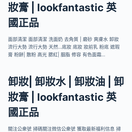
妝膏 | lookfantastic 英
國正品
面部清潔 面部清潔 洗面奶 去角質 | 磨砂 爽膚水 卸妝
流行大勢 流行大勢 天然…底妝 底妝 妝前乳 粉底 遮瑕
膏 粉餅| 散粉 高光 腮紅| 胭脂 修容 有色面霜…
卸妝| 卸妝水 | 卸妝油 | 卸
妝膏 | lookfantastic 英
國正品
關注公衆號 掃碼關注微信公衆號 獲取最新福利信息 掃