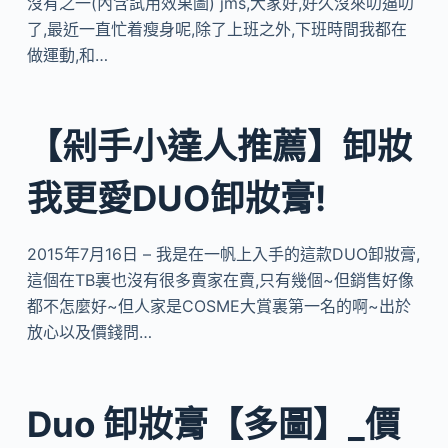
沒有之一(內含試用效果圖) jms,大家好,好久沒來叨逼叨
了,最近一直忙着瘦身呢,除了上班之外,下班時間我都在
做運動,和…
【剁手小達人推薦】卸妝
我更愛DUO卸妝膏!
2015年7月16日 – 我是在一帆上入手的這款DUO卸妝膏,
這個在TB裏也沒有很多賣家在賣,只有幾個~但銷售好像
都不怎麼好~但人家是COSME大賞裏第一名的啊~出於
放心以及價錢問…
Duo 卸妝膏【多圖】_價