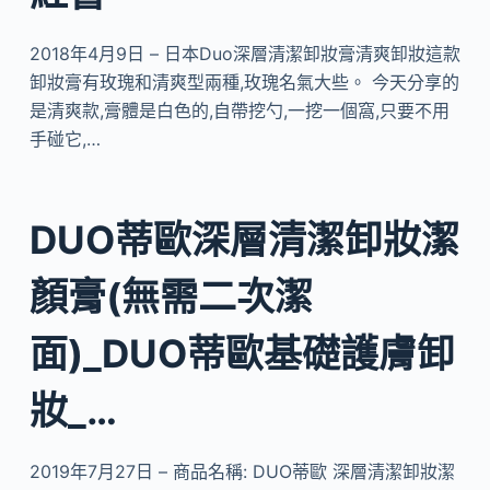
2018年4月9日 – 日本Duo深層清潔卸妝膏清爽卸妝這款
卸妝膏有玫瑰和清爽型兩種,玫瑰名氣大些。 今天分享的
是清爽款,膏體是白色的,自帶挖勺,一挖一個窩,只要不用
手碰它,…
DUO蒂歐深層清潔卸妝潔
顏膏(無需二次潔
面)_DUO蒂歐基礎護膚卸
妝_…
2019年7月27日 – 商品名稱: DUO蒂歐 深層清潔卸妝潔