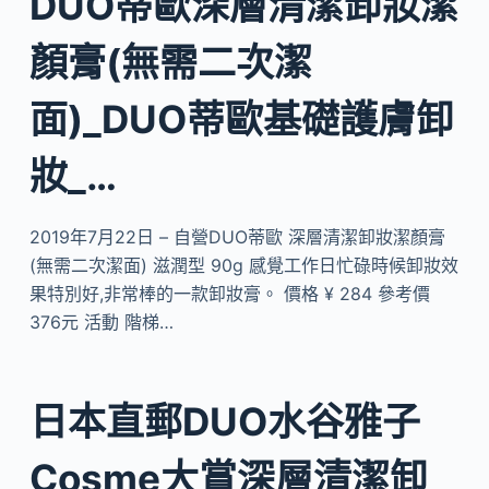
DUO蒂歐深層清潔卸妝潔
顏膏(無需二次潔
面)_DUO蒂歐基礎護膚卸
妝_…
2019年7月22日 – 自營DUO蒂歐 深層清潔卸妝潔顏膏
(無需二次潔面) 滋潤型 90g 感覺工作日忙碌時候卸妝效
果特別好,非常棒的一款卸妝膏。 價格 ¥ 284 參考價
376元 活動 階梯…
日本直郵DUO水谷雅子
Cosme大賞深層清潔卸