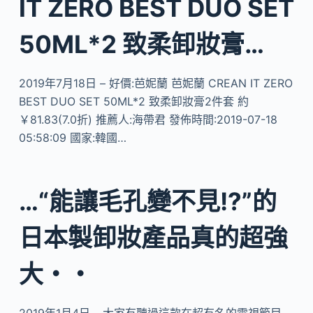
IT ZERO BEST DUO SET
50ML*2 致柔卸妝膏…
2019年7月18日 – 好價:芭妮蘭 芭妮蘭 CREAN IT ZERO
BEST DUO SET 50ML*2 致柔卸妝膏2件套 約
￥81.83(7.0折) 推薦人:海帶君 發佈時間:2019-07-18
05:58:09 國家:韓國…
…“能讓毛孔變不見!?”的
日本製卸妝產品真的超強
大・・