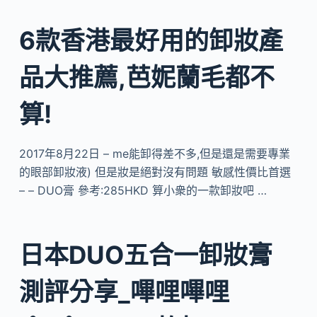
6款香港最好用的卸妝產
品大推薦,芭妮蘭毛都不
算!
2017年8月22日 – me能卸得差不多,但是還是需要專業
的眼部卸妝液) 但是妝是絕對沒有問題 敏感性價比首選
– – DUO膏 參考:285HKD 算小衆的一款卸妝吧 …
日本DUO五合一卸妝膏
測評分享_嗶哩嗶哩