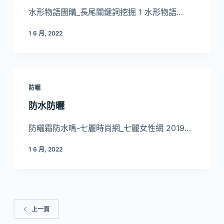
水形物語團購_長尾關鍵詞挖掘 1 水形物語…
1 6 月, 2022
防曬
防水防曬
防曬霜防水嗎-七麗時尚網_七麗女性網 2019…
1 6 月, 2022
上一頁