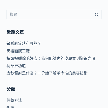
近期文章
敏感肌症狀有哪些？
高雄面膜工廠
揭露熱蠟除毛好處：為何能讓你的皮膚立刻變得光滑
精華液功能
皮秒雷射是什麼？一分鐘了解革命性的美容技術
分類
保養方法
化妝