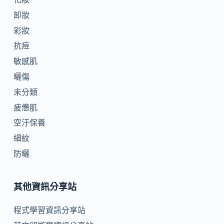
卸妝
彩妝
抗痘
敏感肌
曬傷
未分類
疲憊肌
空汙保養
細紋
防曬
其他資訊分享站
程式學習資訊分享站