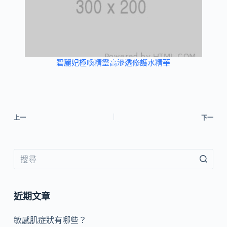
碧麗妃極喚精靈高滲透修護水精華
上一
下一
近期文章
敏感肌症狀有哪些？