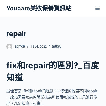
跳
Youcare美妝保養資訊站
至
主
要
內
repair
容
EDITOR
1 6 月, 2022
疲憊肌
fix和repair的區別?_百度
知道
最佳答案: fix和repair的區別 1、修理的難度不同repair
一般指需要較高的職業技能和使用較複雜的工具進行修
理。凡是損壞、損傷…