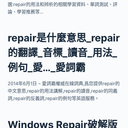
選:repair的用法和辨析的相關學習資料、單詞測試、評
論、學習推薦等…
repair是什麼意思_repair
的翻譯_音標_讀音_用法_
例句_愛…_愛詞霸
2014年6月1日 – 愛詞霸權威在線詞典,爲您提供repair的
中文意思,repair的用法講解,repair的讀音,repair的同義
詞,repair的反義詞,repair的例句等英語服務。
Windows Repair破解版