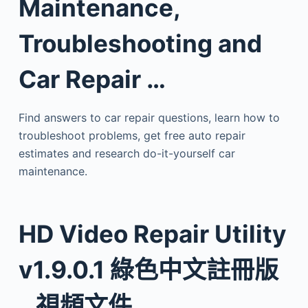
Maintenance,
Troubleshooting and
Car Repair …
Find answers to car repair questions, learn how to
troubleshoot problems, get free auto repair
estimates and research do-it-yourself car
maintenance.
HD Video Repair Utility
v1.9.0.1 綠色中文註冊版
_ 視頻文件…