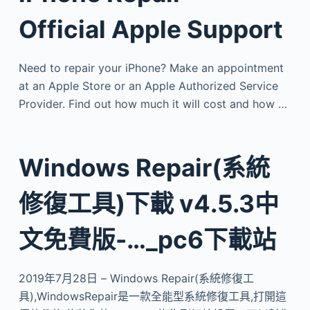
Official Apple Support
Need to repair your iPhone? Make an appointment
at an Apple Store or an Apple Authorized Service
Provider. Find out how much it will cost and how …
Windows Repair(系統
修復工具)下載 v4.5.3中
文免費版-…_pc6下載站
2019年7月28日 – Windows Repair(系統修復工
具),WindowsRepair是一款全能型系統修復工具,打開這