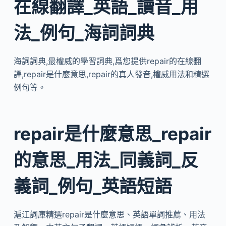
在線翻譯_英語_讀音_用
法_例句_海詞詞典
海詞詞典,最權威的學習詞典,爲您提供repair的在線翻
譯,repair是什麼意思,repair的真人發音,權威用法和精選
例句等。
repair是什麼意思_repair
的意思_用法_同義詞_反
義詞_例句_英語短語
滬江詞庫精選repair是什麼意思、英語單詞推薦、用法