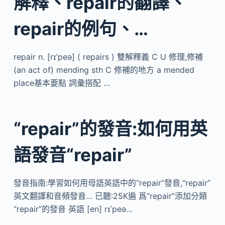
解釋、repair的翻譯、
repair的例句、…
repair n. [rɪ’peə] ( repairs ) 雙解釋義 C U 修理,修補
(an act of) mending sth C 修補的地方 a mended
place基本要點 詞彙搭配 …
“repair”的發音:如何用英
語發音“repair”
發音指南:學習如何用母語英語中的“repair”發音,“repair”
英文翻譯和音頻發音… 已聽:25K遍 爲“repair”添加分類
“repair”的發音 英語 [en] rɪˈpeə…