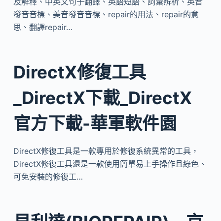
及解釋、中英文句子翻譯、英語短語、詞彙辨析、英音
發音音標、美音發音音標、repair的用法、repair的意
思、翻譯repair…
DirectX修復工具
_DirectX下載_DirectX
官方下載-華軍軟件園
DirectX修復工具是一款專用於修復系統異常的工具，
DirectX修復工具還是一款使用簡單易上手操作且綠色、
可免安裝的修復工…