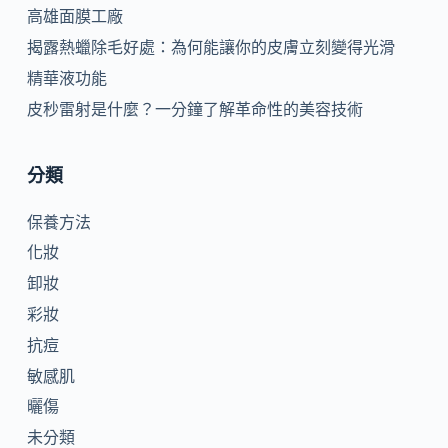
高雄面膜工廠
揭露熱蠟除毛好處：為何能讓你的皮膚立刻變得光滑
精華液功能
皮秒雷射是什麼？一分鐘了解革命性的美容技術
分類
保養方法
化妝
卸妝
彩妝
抗痘
敏感肌
曬傷
未分類