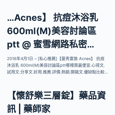
…Acnes】 抗痘沐浴乳
600ml(M)美容討論區
ptt @ 蜜雪網路私密…
2016年4月1日 – [私心推薦]【曼秀雷敦 Acnes】 抗痘
沐浴乳 600ml(M)美容討論區ptt哪裡買最便宜.心得文.
試用文.分享文.好用.推薦.評價.熱銷.開箱文.優缺點比較…
【懷舒樂三層錠】藥品資
訊 | 藥師家