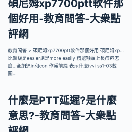
碩尼姆xp7700ptt軟件那
個好用-教育問答-大衆點
評網
教育問答 > 碩尼姆xp7700ptt軟件那個好用 碩尼姆xp…
比較級是easier還是more easily 精選額頭上長痘痘怎
麼…全網通in和con 作爲前綴 表示什麼ivvi ss1-03截
圖…
什麼是PTT延遲?是什麼
意思?-教育問答-大衆點
評網