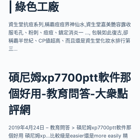
| 綠色工廠
資生堂抗痘系列,稱霸痘痘界神仙水,資生堂嘉美艷容露收
服毛孔、粉刺、痘痘、鎮定消炎一 …, 包裝如此復古,卻
稱霸半世紀、CP値超高、而且還是資生堂化妝水排行第
三…
碩尼姆xp7700ptt軟件那
個好用-教育問答-大衆點
評網
2019年4月24日 – 教育問答 > 碩尼姆xp7700ptt軟件那
個好用 碩尼姆xp…比較級是easier還是more easily 精