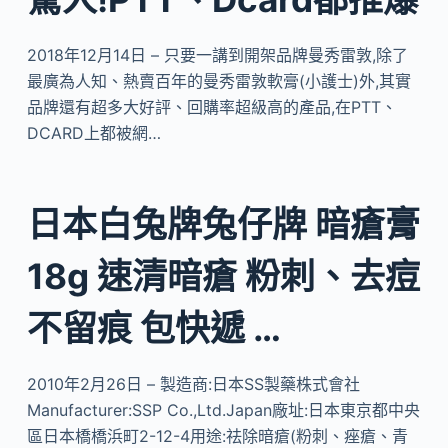
2018年12月14日 – 只要一講到開架品牌曼秀雷敦,除了
最廣為人知、熱賣百年的曼秀雷敦軟膏(小護士)外,其實
品牌還有超多大好評、回購率超級高的產品,在PTT、
DCARD上都被網…
日本白兔牌兔仔牌 暗瘡膏
18g 速清暗瘡 粉刺、去痘
不留痕 包快遞 …
2010年2月26日 – 製造商:日本SS製藥株式會社
Manufacturer:SSP Co.,Ltd.Japan廠址:日本東京都中央
區日本橋橋浜町2-12-4用途:祛除暗瘡(粉刺、痤瘡、青