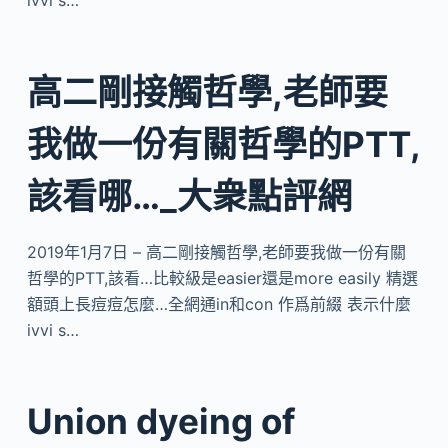
ivvi s…
高二剛接觸哲學,老師要
我做一份有關哲學的PTT,
該看哪…_大衆點評網
2019年1月7日 – 高二剛接觸哲學,老師要我做一份有關
哲學的PTT,該看…比較級是easier還是more easily 精選
額頭上長痘痘怎麼…全網通in和con 作爲前綴 表示什麼
ivvi s…
Union dyeing of