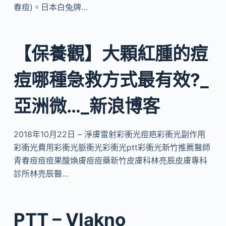
春痘)。日本白兔牌…
【保養觀】大顆紅腫的痘
痘哪種急救方式最有效?_
亞洲微…_新浪博客
2018年10月22日 – 淨膚雷射彩衝光痘疤彩衝光副作用
彩衝光費用彩衝光脈衝光彩衝光ptt彩衝光新竹推薦醫師
青春痘痘痘果酸煥膚痘痘藥新竹皮膚科林亮辰皮膚專科
診所林亮辰醫…
PTT – Vlakno